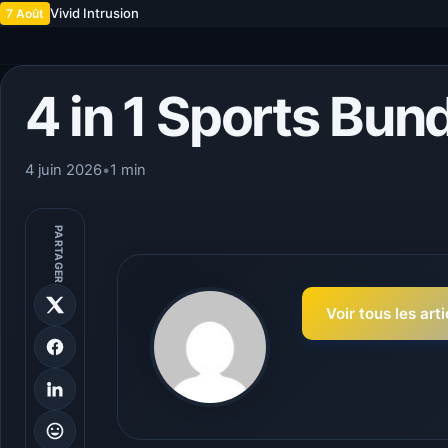
Vivid Intrusion
7 Août
4 in 1 Sports Bund
4 juin 2026
•
1 min
PARTAGER
Voir tous les art