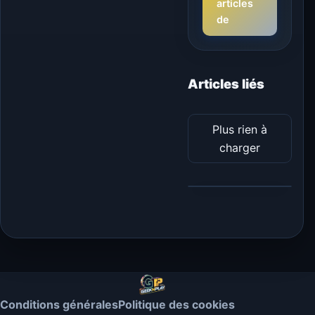
articles
de
Articles liés
Plus rien à
charger
Conditions générales
Politique des cookies