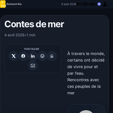
10
9 août 2026
Backpack Boy
Août
Contes de mer
4 avril 2026
•
1 min
PARTAGER
À travers le monde,
certains ont décidé
de vivre pour et
par l’eau.
Rencontres avec
ces peuples de la
mer