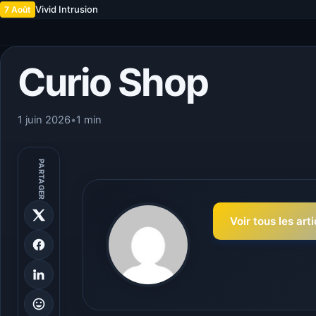
Vivid Intrusion
7 Août
Curio Shop
1 juin 2026
•
1 min
PARTAGER
Voir tous les art