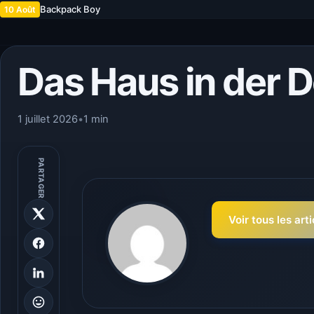
Backpack Boy
10 Août
Das Haus in der 
1 juillet 2026
•
1 min
PARTAGER
Voir tous les art