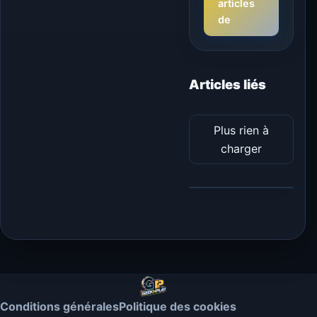
articles
de
Articles liés
Plus rien à
charger
Conditions générales
Politique des cookies