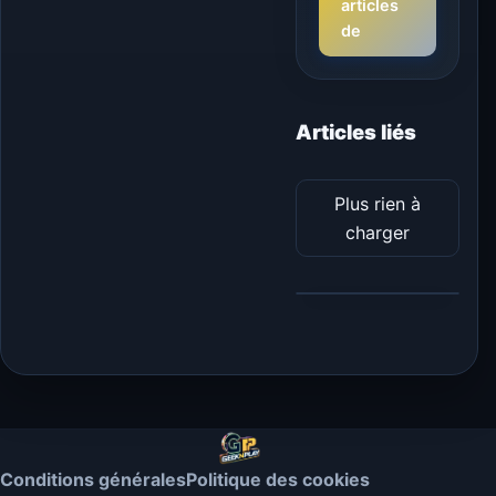
articles
de
Articles liés
Plus rien à
charger
Conditions générales
Politique des cookies