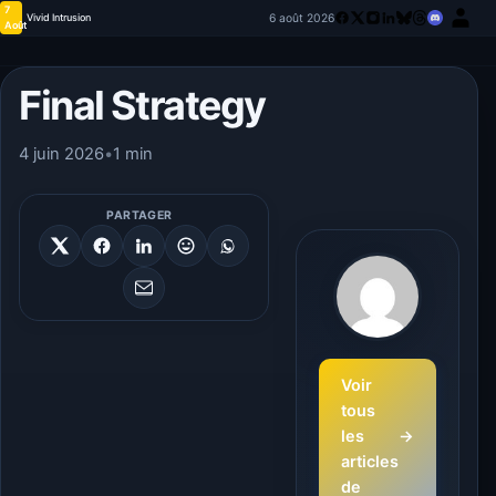
7
6 août 2026
Vivid Intrusion
Août
Final Strategy
4 juin 2026
•
1 min
PARTAGER
Voir
tous
les
→
articles
de