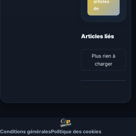
articles
de
Articles liés
Plus rien à
charger
Conditions générales
Politique des cookies