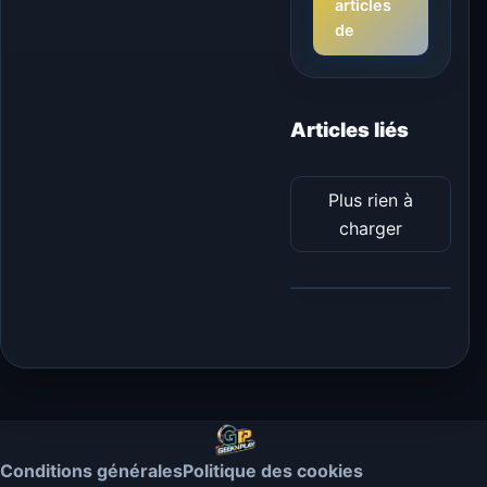
articles
de
Articles liés
Plus rien à
charger
Conditions générales
Politique des cookies