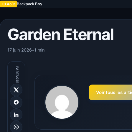
Backpack Boy
10 Août
Garden Eternal
17 juin 2026
•
1 min
PARTAGER
Voir tous les art