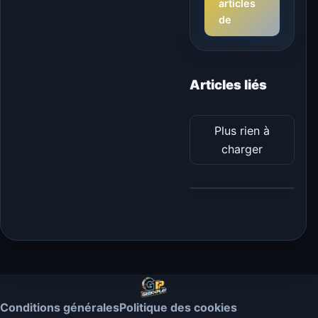
articles
de
Articles liés
Plus rien à
charger
Conditions générales
Politique des cookies