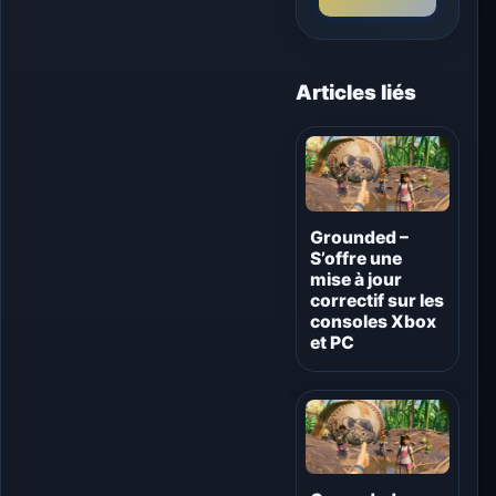
Articles liés
Grounded –
S’offre une
mise à jour
correctif sur les
consoles Xbox
et PC