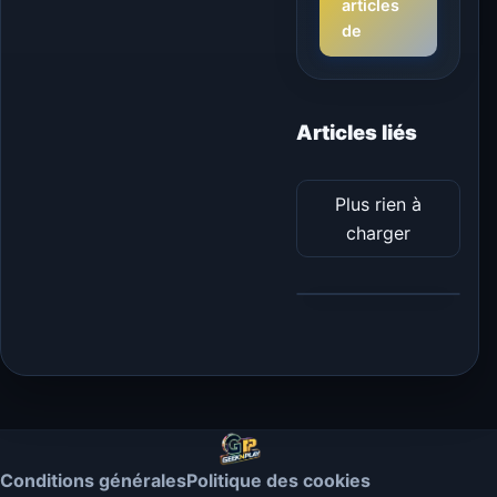
articles
de
Articles liés
Plus rien à
charger
Conditions générales
Politique des cookies