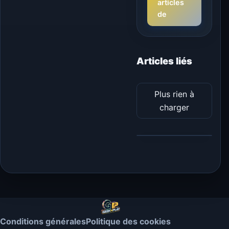
articles
de
Articles liés
Plus rien à
charger
Conditions générales
Politique des cookies