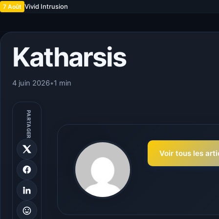
Vivid Intrusion
7 Août
Katharsis
4 juin 2026
•
1 min
PARTAGER
Voir tous les art