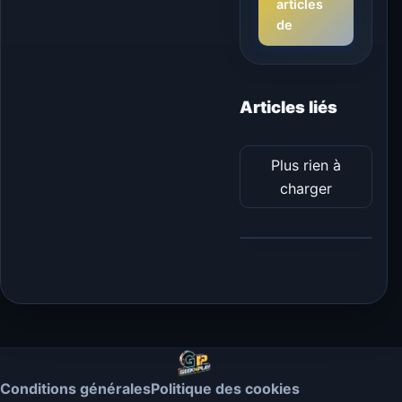
articles
de
Articles liés
Plus rien à
charger
Conditions générales
Politique des cookies