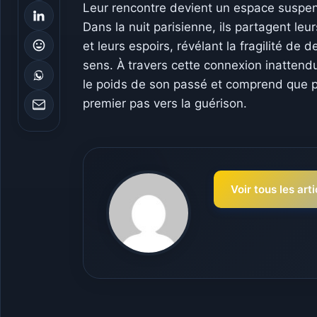
Leur rencontre devient un espace suspend
Dans la nuit parisienne, ils partagent leur
et leurs espoirs, révélant la fragilité de
sens. À travers cette connexion inattendu
le poids de son passé et comprend que pa
premier pas vers la guérison.
Voir tous les art