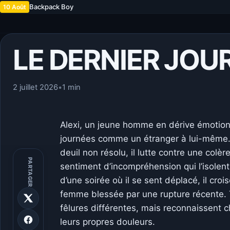
Backpack Boy
10 Août
LE DERNIER JOU
2 juillet 2026
•
1 min
Alexi, un jeune homme en dérive émotionn
journées comme un étranger à lui-même. 
deuil non résolu, il lutte contre une colè
PARTAGER
sentiment d’incompréhension qui l’isole
d’une soirée où il se sent déplacé, il cro
femme blessée par une rupture récente.
fêlures différentes, mais reconnaissent ch
leurs propres douleurs.