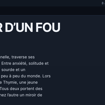
8 
R D’UN FOU
elle, traverse ses
Entre anxiété, solitude et
re sourde et un
nt peu à peu du monde. Lors
ise Thymie, une jeune
 Tous deux portent des
ez l’autre un miroir de