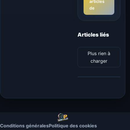
articles
de
Articles liés
Plus rien à
charger
Conditions générales
Politique des cookies