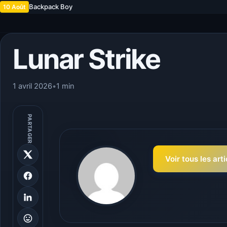
Backpack Boy
10 Août
Lunar Strike
1 avril 2026
•
1 min
PARTAGER
Voir tous les art