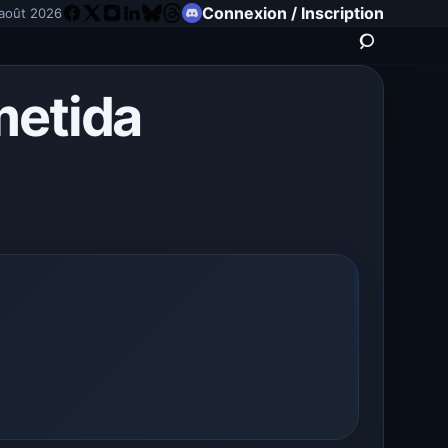
Connexion / Inscription
août 2026
metida