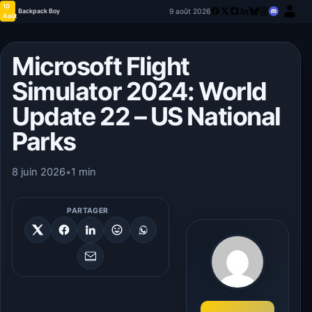
10
9 août 2026
Backpack Boy
Août
Microsoft Flight
Simulator 2024: World
Update 22 – US National
Parks
8 juin 2026
•
1 min
PARTAGER