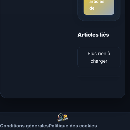
articles
de
Articles liés
Plus rien à
charger
Conditions générales
Politique des cookies