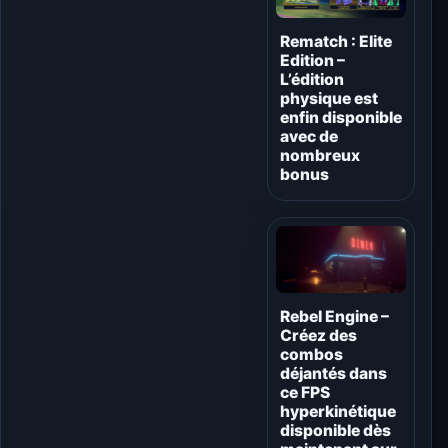
Rematch : Elite
Edition –
L’édition
physique est
enfin disponible
avec de
nombreux
bonus
Rebel Engine –
Créez des
combos
déjantés dans
ce FPS
hyperkinétique
disponible dès