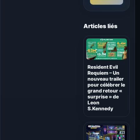
Articles liés
Resident Evil
Requiem – Un
nouveau trailer
pour célébrer le
grand retour «
surprise » de
Leon
S.Kennedy