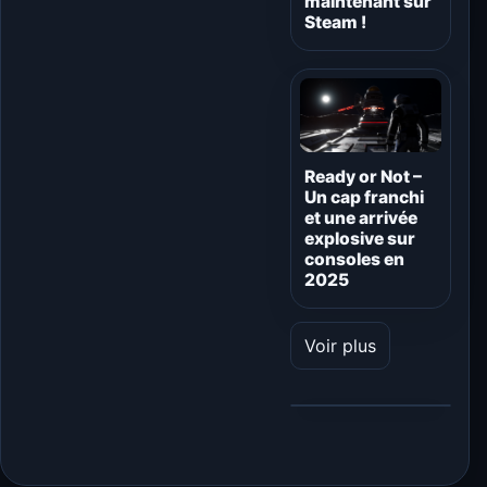
maintenant sur
Steam !
Ready or Not –
Un cap franchi
et une arrivée
explosive sur
consoles en
2025
Voir plus