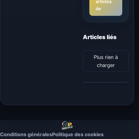
articles
de
Articles liés
Plus rien à
charger
Conditions générales
Politique des cookies