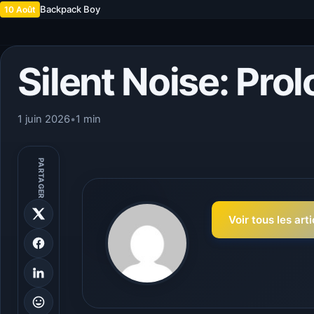
Backpack Boy
10 Août
Silent Noise: Pro
1 juin 2026
•
1 min
PARTAGER
Voir tous les art