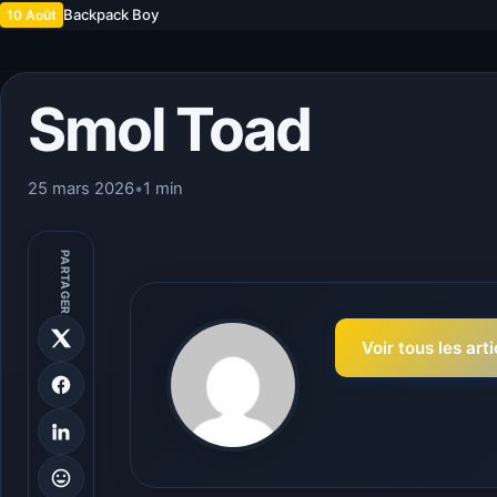
Backpack Boy
10 Août
Smol Toad
25 mars 2026
•
1 min
PARTAGER
Voir tous les art