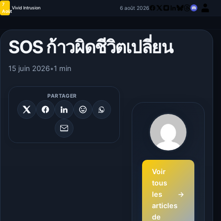
7
6 août 2026
Vivid Intrusion
Août
SOS ก้าวผิดชีวิตเปลี่ยน
15 juin 2026
•
1 min
PARTAGER
Voir
tous
les
→
articles
de