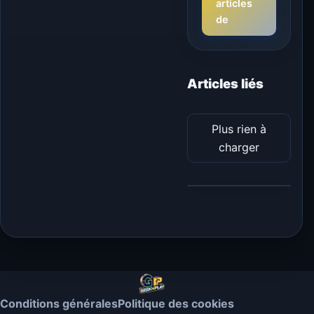
articles
de
Articles liés
Plus rien à
charger
Conditions générales
Politique des cookies