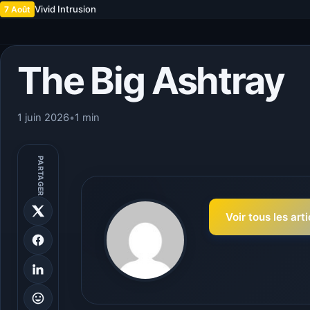
Vivid Intrusion
7 Août
The Big Ashtray
1 juin 2026
•
1 min
PARTAGER
Voir tous les art