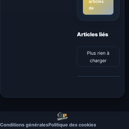
articles
de
Articles liés
Plus rien à
charger
Conditions générales
Politique des cookies