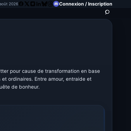
Connexion / Inscription
 août 2026
itter pour cause de transformation en base
 et ordinaires. Entre amour, entraide et
quête de bonheur.