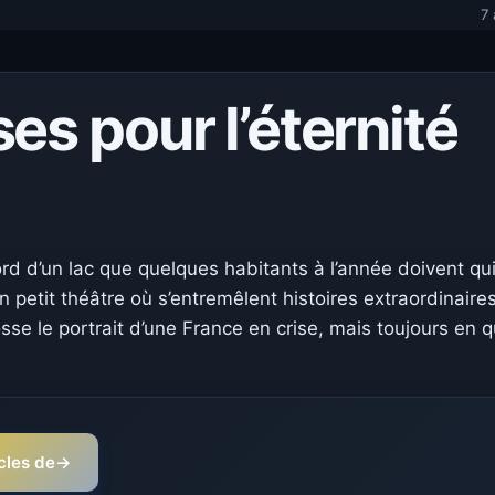
7
es pour l’éternité
d d’un lac que quelques habitants à l’année doivent qu
 petit théâtre où s’entremêlent histoires extraordinaires
sse le portrait d’une France en crise, mais toujours en 
icles de
→