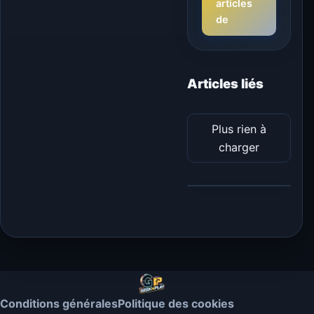
articles
de
Articles liés
Plus rien à
charger
Conditions générales
Politique des cookies