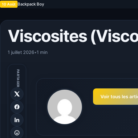
Backpack Boy
10 Août
Viscosites (Visco
1 juillet 2026
•
1 min
PARTAGER
Voir tous les art