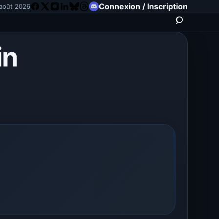
Connexion / Inscription
août 2026
in