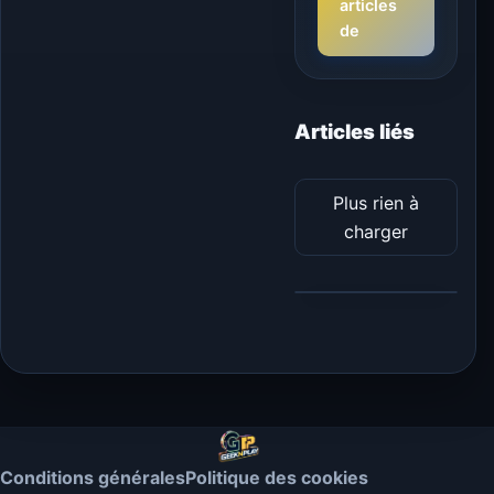
articles
de
Articles liés
Plus rien à
charger
Conditions générales
Politique des cookies