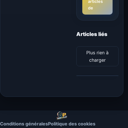
articles
de
Articles liés
Plus rien à
charger
Conditions générales
Politique des cookies